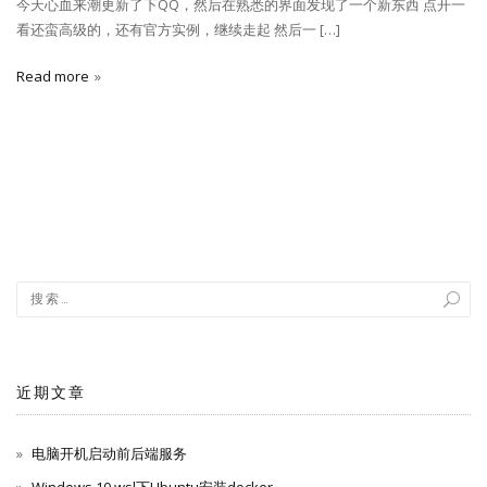
今天心血来潮更新了下QQ，然后在熟悉的界面发现了一个新东西 点开一
看还蛮高级的，还有官方实例，继续走起 然后一 […]
Read more
近期文章
电脑开机启动前后端服务
Windows 10 wsl下Ubuntu安装docker