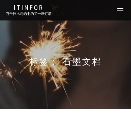
ITINFOR
TOGGLE
万千技术岛屿中的又一座灯塔
NAVIGATI
标签：
石墨文档