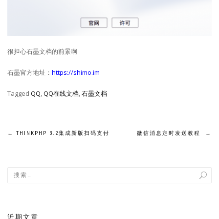
很担心石墨文档的前景啊
石墨官方地址：
https://shimo.im
Tagged
QQ
,
QQ在线文档
,
石墨文档
文
←
THINKPHP 3.2集成新版扫码支付
微信消息定时发送教程
→
章
导
航
近期文章