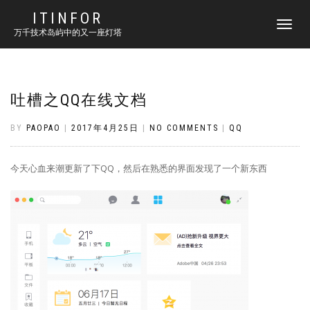
ITINFOR
TOGGLE
万千技术岛屿中的又一座灯塔
NAVIGATI
吐槽之QQ在线文档
BY
PAOPAO
|
2017年4月25日
|
NO COMMENTS
|
QQ
今天心血来潮更新了下QQ，然后在熟悉的界面发现了一个新东西