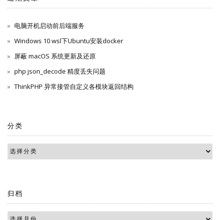
电脑开机启动前后端服务
Windows 10 wsl下Ubuntu安装docker
屏蔽 macOS 系统更新及还原
php json_decode 精度丢失问题
ThinkPHP 异常接管自定义各模块返回结构
分类
归档