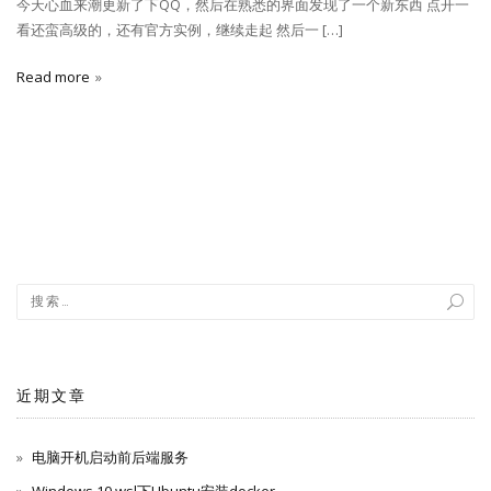
今天心血来潮更新了下QQ，然后在熟悉的界面发现了一个新东西 点开一
看还蛮高级的，还有官方实例，继续走起 然后一 […]
Read more
近期文章
电脑开机启动前后端服务
Windows 10 wsl下Ubuntu安装docker