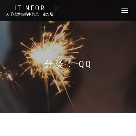
ITINFOR
TOGGLE
万千技术岛屿中的又一座灯塔
NAVIGATI
分类：
QQ