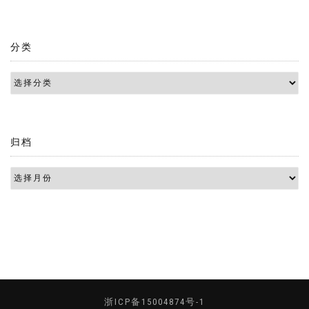
分类
归档
浙ICP备15004874号-1