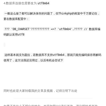
4.数据库连接也需要改为
utf8mb4
一般这么做了都可以解决保存的问题了，但Thinkphp的框架中千万要记住，
要在数据库配置中：
??? 'DB_CHARSET'??????????? =>? 'utf8mb4',????? // 数据库编
码默认采用utf8
这样基本就没为题拉，若数据库不支持utf8mb4，那就只能先编码保存再解码
使用了，这方法我还没用过，以后有机会尝试下
同时也欢迎大家转载我的文章及视频，记得注明下出处
如果还有什么不明白的地方，欢迎加我QQ进行咨询，请注明技术咨询