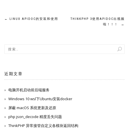
文
←
LINUX APIDOC的安装和使用
THINKPHP 3使用APIDOC出视频
啦！！！
→
章
导
航
近期文章
电脑开机启动前后端服务
Windows 10 wsl下Ubuntu安装docker
屏蔽 macOS 系统更新及还原
php json_decode 精度丢失问题
ThinkPHP 异常接管自定义各模块返回结构