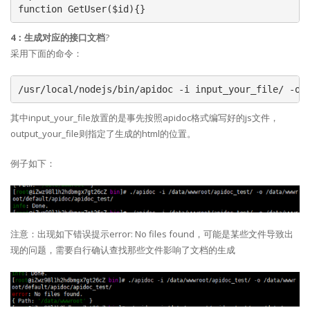
function GetUser($id){}
4：生成对应的接口文档
?
采用下面的命令：
/usr/local/nodejs/bin/apidoc -i input_your_file/ -o 
其中input_your_file放置的是事先按照apidoc格式编写好的js文件，
output_your_file则指定了生成的html的位置。
例子如下：
注意：出现如下错误提示error: No files found，可能是某些文件导致出
现的问题，需要自行确认查找那些文件影响了文档的生成