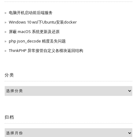
电脑开机启动前后端服务
Windows 10 wsl下Ubuntu安装docker
屏蔽 macOS 系统更新及还原
php json_decode 精度丢失问题
ThinkPHP 异常接管自定义各模块返回结构
分类
归档