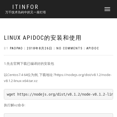
ITINFOR
TOGGLE
万千技术岛屿中的又一座灯塔
NAVIGATI
LINUX APIDOC的安装和使用
BY
PAOPAO
|
2018年8月26日
|
NO COMMENTS
|
APIDOC
1.先去官网下载已编译好的安装包
以Centos7.4 64位为例, 下载地址:?https://nodejs.org/dist/v8.1.2/node-
v8.1.2-linux-x64.tar.xz
wget https://nodejs.org/dist/v8.1.2/node-v8.1.2-linu
执行解xz命令: