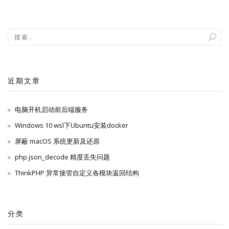
章
导
航
近期文章
电脑开机启动前后端服务
Windows 10 wsl下Ubuntu安装docker
屏蔽 macOS 系统更新及还原
php json_decode 精度丢失问题
ThinkPHP 异常接管自定义各模块返回结构
分类