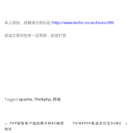
本人原创，转载请注明出处?
http://www.itinfor.cn/archives/999
若该文章对您有一定帮助，欢迎打赏
Tagged
apache
,
Thinkphp
,
跨域
文
←
PHP获取客户端的网卡MAC物理
THINKPHP集成支付宝DEMO
→
地址