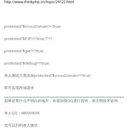
http://www.thinkphp.cn/topic/29122.html
protected
?$crossDomain?
=
?
true
;
protected
?$P3P?
=
?
true
;
????
protected
?$get?
=
?
true
;
protected
?$debug?
=
?
true
;
本人测试只需添加
protected
?$crossDomain?
=
?
true
;
即可实现跨域请求
如果还有什么不明白的地方，欢迎加我QQ进行咨询，请注明技术咨询
本人QQ：980569038
也可以扫码本人微信：