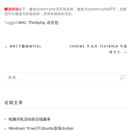
解决办法
如下，修改system.php语言包名称，修改为systems.php即可，当然
也可以修改为其他名称，具体名称由你决定。
Tagged
MAC
,
Thinkphp
,
语言包
文
←
MAC下删除MYSQL
CHROME 不允许 TEXTAREA 可更
改大小
→
章
导
航
近期文章
电脑开机启动前后端服务
Windows 10 wsl下Ubuntu安装docker