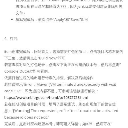
将项目所在目录的权限置为777，因为jenkits需要创建及删除相关
文件）
填写完成后，依次点击”Apply”和”Save”即可
4、打包
item创建完成后，回到首页，选择需要打包的项目，点击项目名称右侧的
下三角，然后再点击”Build Now”即可
若需查看对应的打包记录，点击左下角正在构建的版本号，然后再点击”
Console Output”即可看到。
依据打包过程的输出进行错误的排查、解决及后续操作
若错误提示”Error：Maven JVM terminated unexpectedly with wxit
code 137″，即为虚拟内容不足，可参考该链接进行解决：
https://www.cnblogs.com/humf/p/10872728.html
若在前期创建项目的时候，填写了屏蔽测试，则会出现如下的警告信
息：”[Warning] The requested profile “test” cloud not be activated
because id does not exit.”
完成后，点击对应构建版本号，即可进入详情，如#25，然后可在”