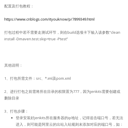
配置及打包教程：
https://www.cnblogs.com/ityouknow/p/7899349.html
打包过程中若不需要走测试环节，则在build选项卡下输入该参数“clean
install -Dmaven.test.skip=true -Ptest”
其他说明：
1、打包所需文件：src、*.iml及pom.xml
2、进行打包之前需将所在目录的权限置为777，因为jenkits需要创建或
删除目录
3、打包步骤：
登录安装好jenkits所在服务器的ip地址，记得追击端口号，若无法
进入，则可能是阿里云的出站入站规则未添加对应的端口号，如：