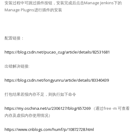
安装过程中可跳过插件按钮，安装完成后点击Manage Jenkins下的
Manage Plugins进行插件的安装
配置链接：
https://blog.csdn.net/pucao_cug/article/details/82531681
出错解决链接:
https://blog.csdn.net/longyunru/article/details/83340439
打包结果若报内存不足，则执行如下命令
https://my.oschina.net/u/2306127/blog/657269
（通过free -m 可查看
内存及虚拟内存使用情况）
https://www.cnblogs.com/humf/p/10872728.html