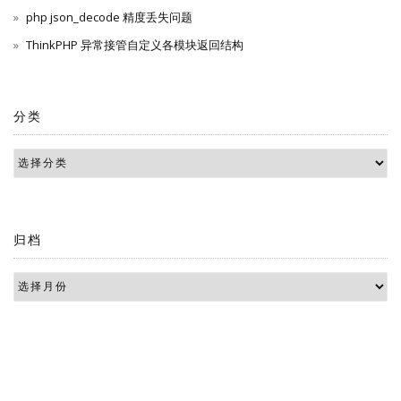
php json_decode 精度丢失问题
ThinkPHP 异常接管自定义各模块返回结构
分类
归档