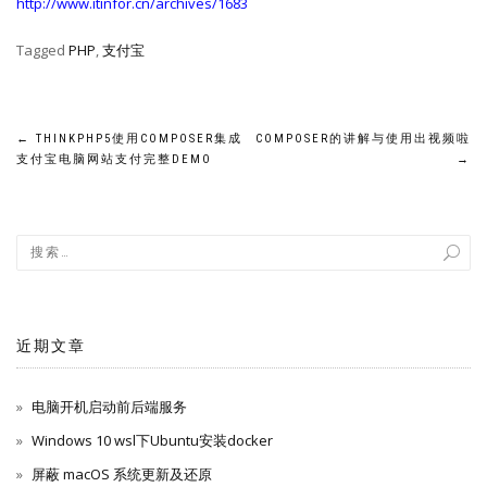
http://www.itinfor.cn/archives/1683
Tagged
PHP
,
支付宝
文
←
THINKPHP5使用COMPOSER集成
COMPOSER的讲解与使用出视频啦
支付宝电脑网站支付完整DEMO
→
章
导
航
近期文章
电脑开机启动前后端服务
Windows 10 wsl下Ubuntu安装docker
屏蔽 macOS 系统更新及还原