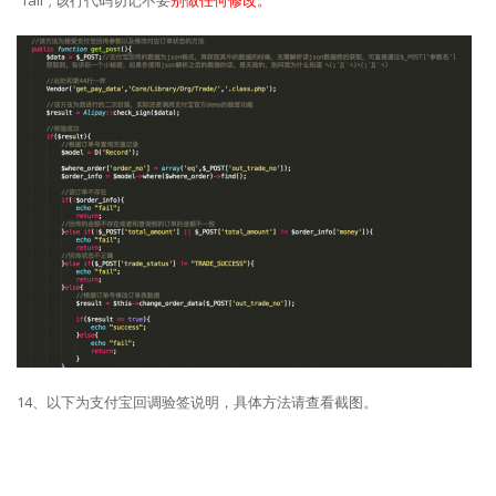
“fail”; 该行代码切记不要
别做任何修改。
14、以下为支付宝回调验签说明，具体方法请查看截图。