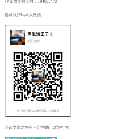
TP集成支付宝群：594955172
也可以扫码本人微信：
若该文章对您有一定帮助，欢迎打赏