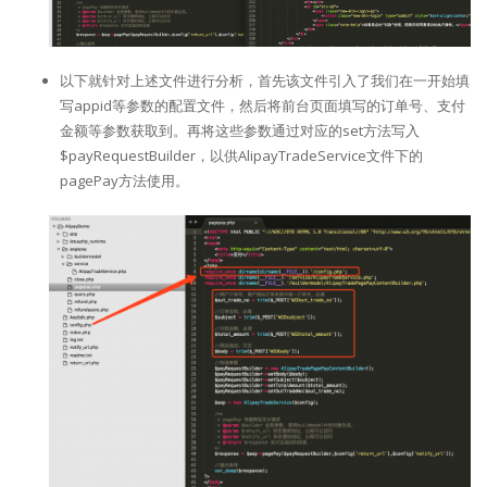
以下就针对上述文件进行分析，首先该文件引入了我们在一开始填
写appid等参数的配置文件，然后将前台页面填写的订单号、支付
金额等参数获取到。再将这些参数通过对应的set方法写入
$payRequestBuilder，以供AlipayTradeService文件下的
pagePay方法使用。