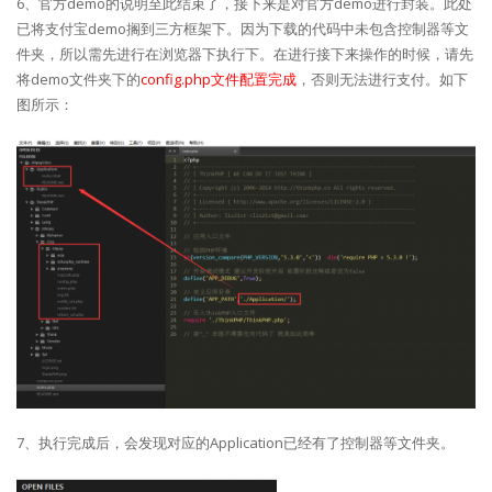
6、官方demo的说明至此结束了，接下来是对官方demo进行封装。此处
已将支付宝demo搁到三方框架下。因为下载的代码中未包含控制器等文
件夹，所以需先进行在浏览器下执行下。在进行接下来操作的时候，请先
将demo文件夹下的
config.php文件配置完成
，否则无法进行支付。如下
图所示：
7、执行完成后，会发现对应的Application已经有了控制器等文件夹。