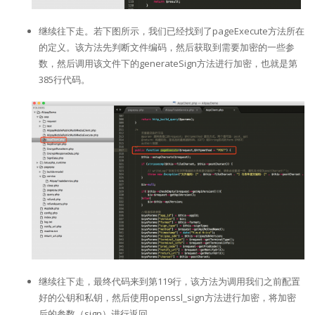
继续往下走。若下图所示，我们已经找到了pageExecute方法所在
的定义。该方法先判断文件编码，然后获取到需要加密的一些参
数，然后调用该文件下的generateSign方法进行加密，也就是第
385行代码。
继续往下走，最终代码来到第119行，该方法为调用我们之前配置
好的公钥和私钥，然后使用openssl_sign方法进行加密，将加密
后的参数（sign）进行返回。