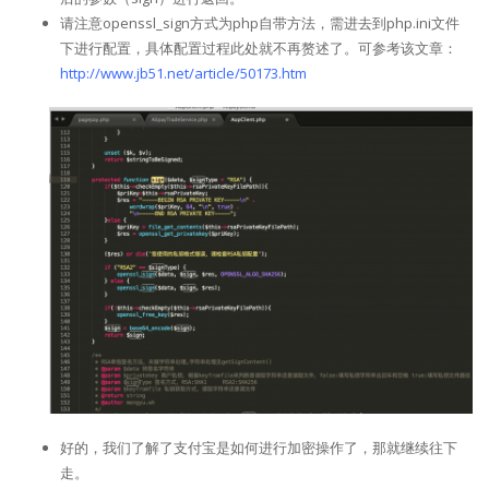
请注意openssl_sign方式为php自带方法，需进去到php.ini文件
下进行配置，具体配置过程此处就不再赘述了。可参考该文章：
http://www.jb51.net/article/50173.htm
好的，我们了解了支付宝是如何进行加密操作了，那就继续往下
走。