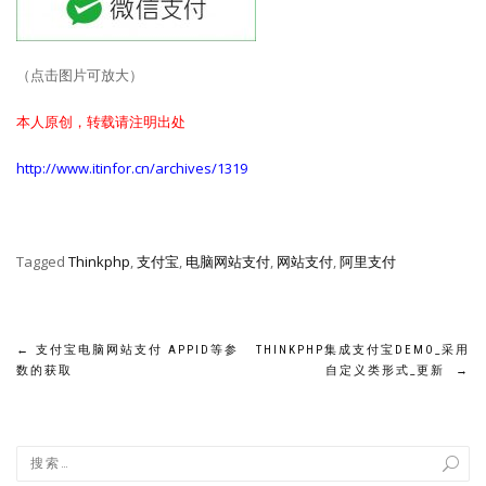
（点击图片可放大）
本人原创，转载请注明出处
http://www.itinfor.cn/archives/1319
Tagged
Thinkphp
,
支付宝
,
电脑网站支付
,
网站支付
,
阿里支付
文
←
支付宝电脑网站支付 APPID等参
THINKPHP集成支付宝DEMO_采用
数的获取
自定义类形式_更新
→
章
导