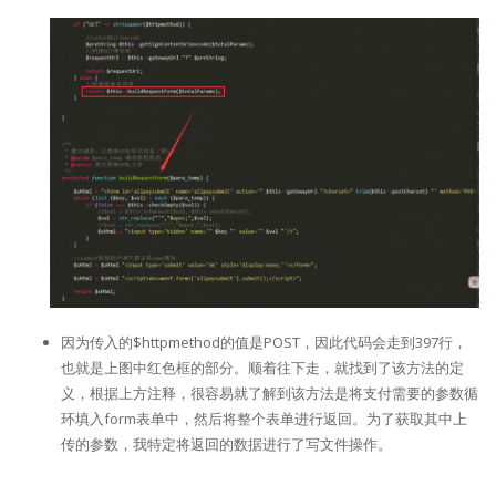
因为传入的$httpmethod的值是POST，因此代码会走到397行，
也就是上图中红色框的部分。顺着往下走，就找到了该方法的定
义，根据上方注释，很容易就了解到该方法是将支付需要的参数循
环填入form表单中，然后将整个表单进行返回。为了获取其中上
传的参数，我特定将返回的数据进行了写文件操作。