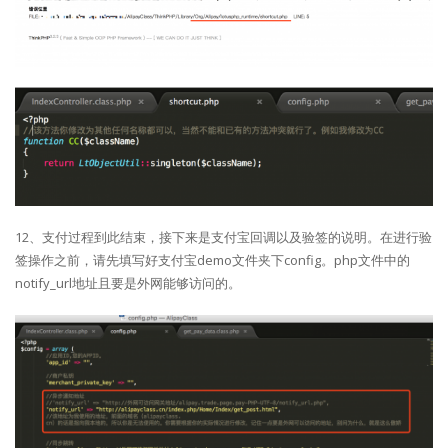
12、支付过程到此结束，接下来是支付宝回调以及验签的说明。在进行验
签操作之前，请先填写好支付宝demo文件夹下config。php文件中的
notify_url地址且要是外网能够访问的。