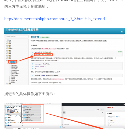
的三方类库说明见此地址：
http://document.thinkphp.cn/manual_3_2.html#lib_extend
搁进去的具体操作如下图所示：