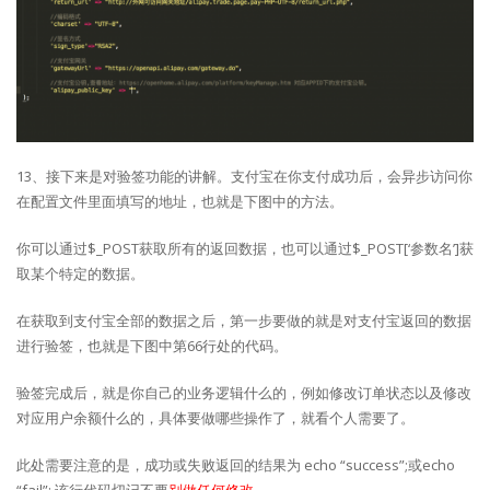
13、接下来是对验签功能的讲解。支付宝在你支付成功后，会异步访问你
在配置文件里面填写的地址，也就是下图中的方法。
你可以通过$_POST获取所有的返回数据，也可以通过$_POST[‘参数名’]获
取某个特定的数据。
在获取到支付宝全部的数据之后，第一步要做的就是对支付宝返回的数据
进行验签，也就是下图中第66行处的代码。
验签完成后，就是你自己的业务逻辑什么的，例如修改订单状态以及修改
对应用户余额什么的，具体要做哪些操作了，就看个人需要了。
此处需要注意的是，成功或失败返回的结果为 echo “success”;或echo