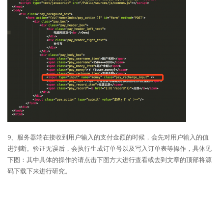
9、服务器端在接收到用户输入的支付金额的时候，会先对用户输入的值
进判断。验证无误后，会执行生成订单号以及写入订单表等操作，具体见
下图：其中具体的操作的请点击下图方大进行查看或去到文章的顶部将源
码下载下来进行研究。