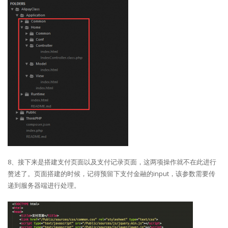
8、接下来是搭建支付页面以及支付记录页面，这两项操作就不在此进行
赘述了。页面搭建的时候，记得预留下支付金融的input，该参数需要传
递到服务器端进行处理。