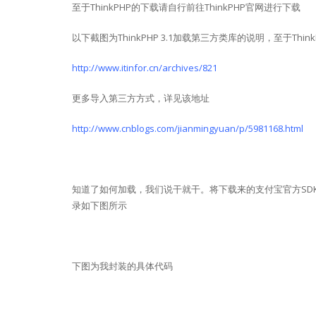
至于ThinkPHP的下载请自行前往ThinkPHP官网进行下载
以下截图为ThinkPHP 3.1加载第三方类库的说明，至于Thin
http://www.itinfor.cn/archives/821
更多导入第三方方式，详见该地址
http://www.cnblogs.com/jianmingyuan/p/5981168.html
知道了如何加载，我们说干就干。将下载来的支付宝官方SD
录如下图所示
下图为我封装的具体代码