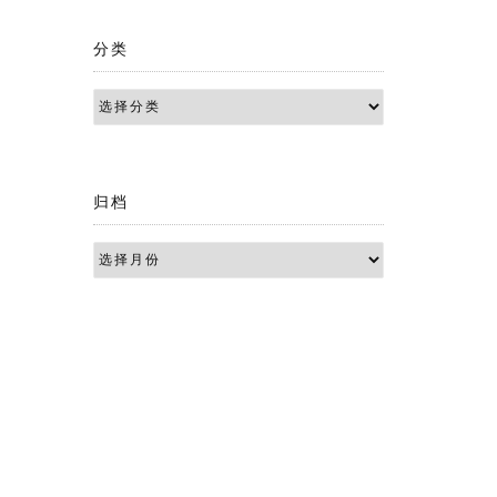
分类
归档