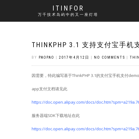
ITINFOR
万千技术岛屿中的又一座灯塔
THINKPHP 3.1 支持支付宝手
BY
PAOPAO
|
2017年4月12日
|
NO COMMENTS
|
THI
因需要，特此编写基于ThinkPHP 3.1的支付宝手机支付dem
app支付文档请见此
https://doc.open.alipay.com/docs/doc.htm?spm=a219a.7
服务器端SDK下载地址在此
https://doc.open.alipay.com/docs/doc.htm?spm=a219a.7