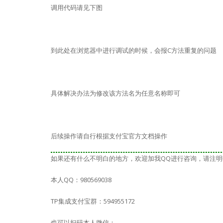
调用代码请见下图
到此处在浏览器中进行调试的时候，会报C方法重复的问题
具体解决办法为修改该方法名为任意名称即可
后续操作请自行根据支付宝官方文档操作
如果还有什么不明白的地方，欢迎加我QQ进行咨询，请注明
本人QQ：980569038
TP集成支付宝群：594955172
也可以扫码本人微信：