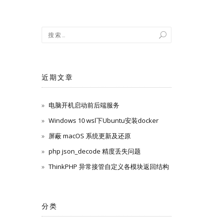
近期文章
电脑开机启动前后端服务
Windows 10 wsl下Ubuntu安装docker
屏蔽 macOS 系统更新及还原
php json_decode 精度丢失问题
ThinkPHP 异常接管自定义各模块返回结构
分类