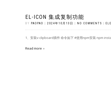
EL-ICON 集成复制功能
BY
PAOPAO
|
2024年10月13日
|
NO COMMENTS
|
EL
1、安装v-clipboard插件 命令如下 #使用npm安装 npm install –
Read more