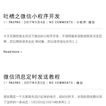
吐槽之微信小程序开发
BY
PAOPAO
|
2017年5月4日
|
NO COMMENTS
|
小程序
,
微信
今天无聊想着去尝试下微信的小程序开发，不调用服务器数据那多没意思
啊，所以网络请求走起 测试嘛，所以请求地址先写 […]
Read more
微信消息定时发送教程
BY
PAOPAO
|
2017年5月2日
|
NO COMMENTS
|
微信
朋友圈是一个元素最先流行起来的地方，就好比昨天，在我的朋友圈出现
了这样的一条动态：5月2日0点13分14秒来和 […]