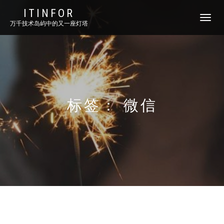
ITINFOR
TOGGLE
万千技术岛屿中的又一座灯塔
NAVIGATI
标签：
微信