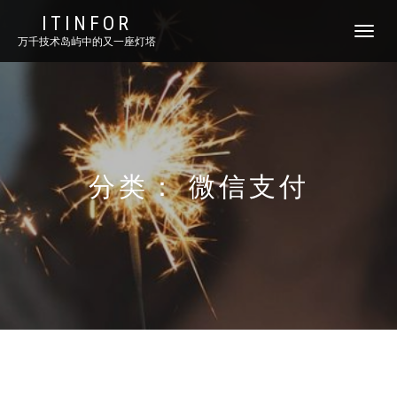
ITINFOR
TOGGLE
万千技术岛屿中的又一座灯塔
NAVIGATI
分类：
微信支付