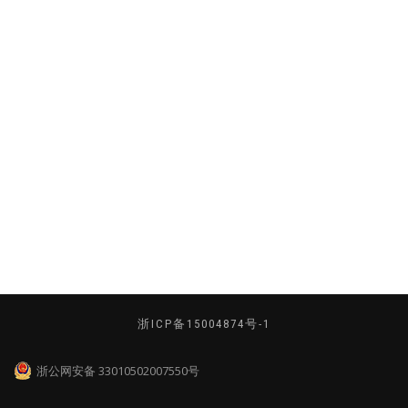
浙ICP备15004874号-1
浙公网安备 33010502007550号